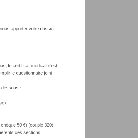
nous apporter votre dossier
us, le certificat médical n’est
mplir le questionnaire joint
i-dessous :
se)
chèque 50 €) (couple 320)
hérents des sections.