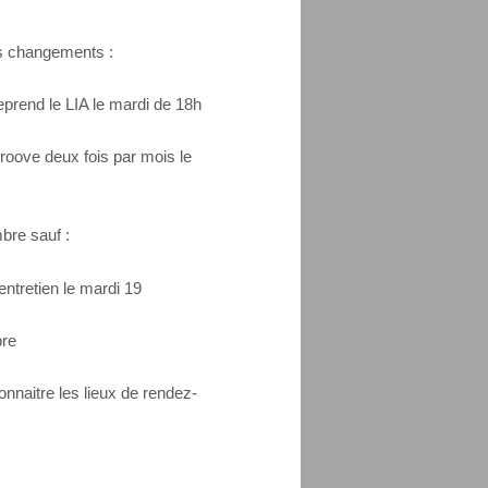
es changements :
reprend le LIA le mardi de 18h
roove deux fois par mois le
bre sauf :
tretien le mardi 19
bre
nnaitre les lieux de rendez-