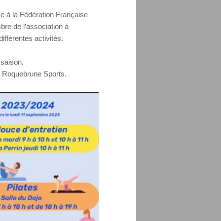
ce à la Fédération Française
re de l’association à
fférentes activités.
saison.
de Roquebrune Sports.