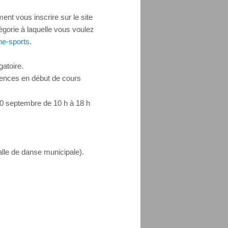
ent vous inscrire sur le site
tégorie à laquelle vous voulez
ne-sports
.
gatoire.
icences en début de cours
10 septembre de 10 h à 18 h
salle de danse municipale).