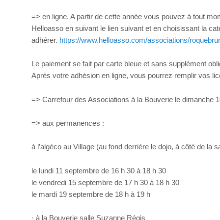
=> en ligne. A partir de cette année vous pouvez à tout mom
Helloasso en suivant le lien suivant et en choisissant la ca
adhérer.
https://www.helloasso.com/associations/roquebru
Le paiement se fait par carte bleue et sans supplément obli
Après votre adhésion en ligne, vous pourrez remplir vos l
=> Carrefour des Associations à la Bouverie le dimanche 
=> aux permanences :
à l’algéco au Village (au fond derrière le dojo, à côté de la 
le lundi 11 septembre de 16 h 30 à 18 h 30
le vendredi 15 septembre de 17 h 30 à 18 h 30
le mardi 19 septembre de 18 h à 19 h
· à la Bouverie salle Suzanne Régis