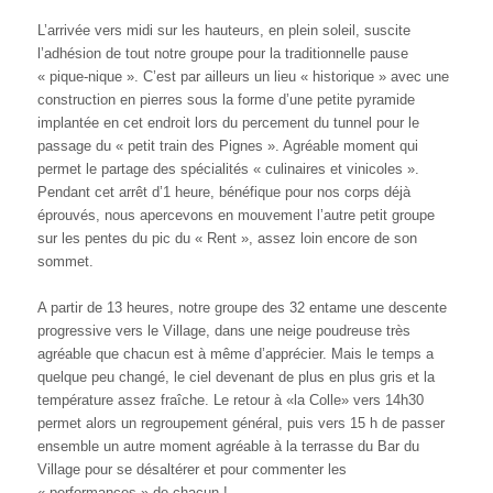
L’arrivée vers midi sur les hauteurs, en plein soleil, suscite
l’adhésion de tout notre groupe pour la traditionnelle pause
« pique-nique ». C’est par ailleurs un lieu « historique » avec une
construction en pierres sous la forme d’une petite pyramide
implantée en cet endroit lors du percement du tunnel pour le
passage du « petit train des Pignes ». Agréable moment qui
permet le partage des spécialités « culinaires et vinicoles ».
Pendant cet arrêt d’1 heure, bénéfique pour nos corps déjà
éprouvés, nous apercevons en mouvement l’autre petit groupe
sur les pentes du pic du « Rent », assez loin encore de son
sommet.
A partir de 13 heures, notre groupe des 32 entame une descente
progressive vers le Village, dans une neige poudreuse très
agréable que chacun est à même d’apprécier. Mais le temps a
quelque peu changé, le ciel devenant de plus en plus gris et la
température assez fraîche. Le retour à «la Colle» vers 14h30
permet alors un regroupement général, puis vers 15 h de passer
ensemble un autre moment agréable à la terrasse du Bar du
Village pour se désaltérer et pour commenter les
« performances » de chacun !