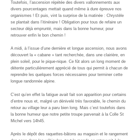
Toutefois, l’ascension répétée des divers vallonnements aux
divers pourcentages mettait quand même à dure épreuve nos
organismes ! Et puis, vint la surprise de la matinée : Chrystèle
se plantait dans l’itinéraire ! Obligation pour tous de refaire un
secteur déjà emprunté, mais dans la bonne humeur, pour
retrouver enfin le bon chemin !
A midi, à l’issue d’une dernière et longue ascension, nous avons
découvert la « cabane » tant recherchée, dans une clairière, en
plein soleil, pour le pique-nique. Ce fût alors un long moment de
détente particulièrement apprécié de tous qui permit à chacun de
reprendre les quelques forces nécessaires pour terminer cette
longue randonnée alpine.
C’est qu’en effet la fatigue avait fait son apparition pour certains
d’entre nous et, malgré un dénivelé très favorable, le chemin du
retour au village leur a paru bien long. Mais c’est toutefois dans
la bonne humeur que notre petite troupe parvenait à la Colle St
Michel vers 14h45.
Après le dépôt des raquettes-bâtons au magasin et le rangement