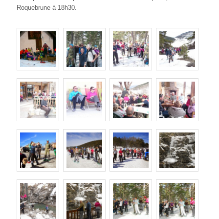
Roquebrune à 18h30.