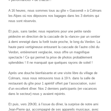
A 16 heures, nous sommes tous au gîte « Gassendi » à Colmars
les Alpes où nos déposons nos bagages dans les 3 dortoirs qui
nous sont réservés.
Et puis, sans tarder, nous repartons pour une petite rando
pédestre en direction de la cascade de la «lance» par un sentier
à demi enneigé dans la forêt toute proche, le long du Verdon. La
haute paroi vertigineuse entourant la cascade de l’autre côté du
Verdon, entièrement verglacée, nous offre un magnifique
spectacle ! Ce qui permet la prise de photos probablement
splendides ! Il ne manquait que quelques rayons de soleil !
Après une douche bienfaisante et une visite libre du village de
Colmars, nous nous retrouvons tous à 19 h. dans la salle de
restaurant du gîte pour 1 apéritif offert par l’association, suivi
d’un excellent dîner. Nos 2 derniers participants (en vacances
dans le secteur) nous y avaient rejoints.
Et puis, vers 20h30, à l’issue du dîner, la surprise de notre ami
Jean-Pierre qui, accompagné de ses appareils musicaux, avec