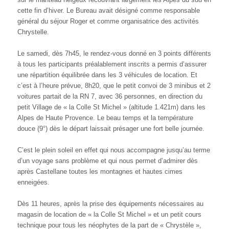
cette fin d’hiver. Le Bureau avait désigné comme responsable
général du séjour Roger et comme organisatrice des activités
Chrystelle.
Le samedi, dès 7h45, le rendez-vous donné en 3 points différents
à tous les participants préalablement inscrits a permis d’assurer
une répartition équilibrée dans les 3 véhicules de location. Et
c’est à l’heure prévue, 8h20, que le petit convoi de 3 minibus et 2
voitures partait de la RN 7, avec 36 personnes, en direction du
petit Village de « la Colle St Michel » (altitude 1.421m) dans les
Alpes de Haute Provence. Le beau temps et la température
douce (9°) dès le départ laissait présager une fort belle journée.
C’est le plein soleil en effet qui nous accompagne jusqu’au terme
d’un voyage sans problème et qui nous permet d’admirer dès
après Castellane toutes les montagnes et hautes cimes
enneigées.
Dès 11 heures, après la prise des équipements nécessaires au
magasin de location de « la Colle St Michel » et un petit cours
technique pour tous les néophytes de la part de « Chrystèle »,