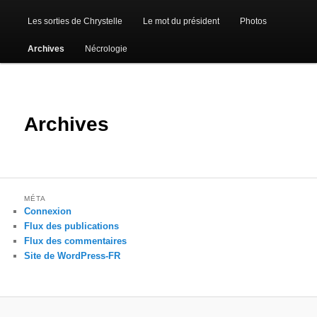
Les sorties de Chrystelle
Le mot du président
Photos
Archives
Nécrologie
Archives
MÉTA
Connexion
Flux des publications
Flux des commentaires
Site de WordPress-FR