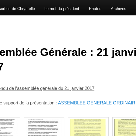
orties de Chrystelle
Le mot du président
Photos
Archives
emblée Générale : 21 janv
7
ndu de l’assemblée générale du 21 janvier 2017
le support de la présentation :
ASSEMBLEE GENERALE ORDINAIR