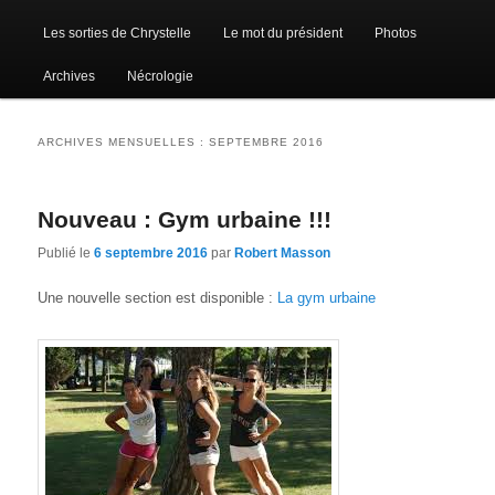
Les sorties de Chrystelle
Le mot du président
Photos
Archives
Nécrologie
ARCHIVES MENSUELLES :
SEPTEMBRE 2016
Nouveau : Gym urbaine !!!
Publié le
6 septembre 2016
par
Robert Masson
Une nouvelle section est disponible :
La gym urbaine