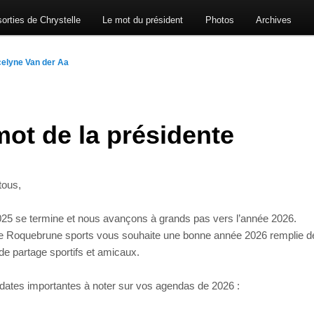
orties de Chrystelle
Le mot du président
Photos
Archives
elyne Van der Aa
mot de la présidente
tous,
025 se termine et nous avançons à grands pas vers l’année 2026.
de Roquebrune sports vous souhaite une bonne année 2026 remplie d
e partage sportifs et amicaux.
dates importantes à noter sur vos agendas de 2026 :