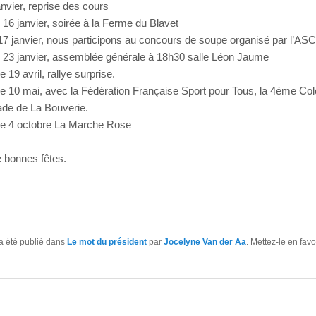
anvier, reprise des cours
 16 janvier, soirée à la Ferme du Blavet
7 janvier, nous participons au concours de soupe organisé par l’AS
 23 janvier, assemblée générale à 18h30 salle Léon Jaume
 19 avril, rallye surprise.
 10 mai, avec la Fédération Française Sport pour Tous, la 4ème Col
ade de La Bouverie.
e 4 octobre La Marche Rose
 bonnes fêtes.
a été publié dans
Le mot du président
par
Jocelyne Van der Aa
. Mettez-le en fav