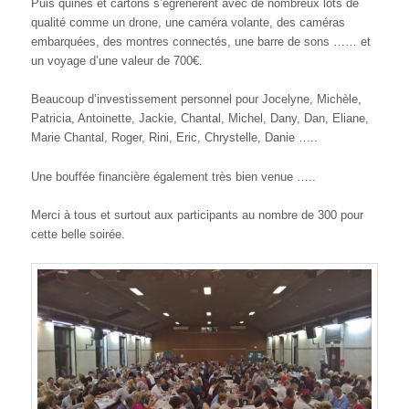
Puis quines et cartons s’égrenèrent avec de nombreux lots de
qualité comme un drone, une caméra volante, des caméras
embarquées, des montres connectés, une barre de sons …… et
un voyage d’une valeur de 700€.
Beaucoup d’investissement personnel pour Jocelyne, Michèle,
Patricia, Antoinette, Jackie, Chantal, Michel, Dany, Dan, Eliane,
Marie Chantal, Roger, Rini, Eric, Chrystelle, Danie …..
Une bouffée financière également très bien venue …..
Merci à tous et surtout aux participants au nombre de 300 pour
cette belle soirée.