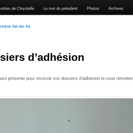
orties de Chrystelle
Le mot du président
Photos
Archives
celyne Van der Aa
siers d’adhésion
urs présente pour recevoir vos dossiers d’adhésion et vous remettr