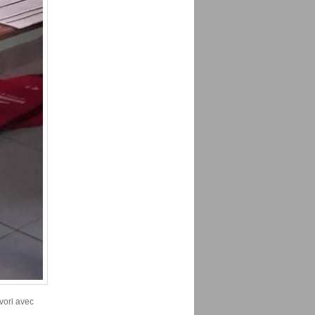
avori avec