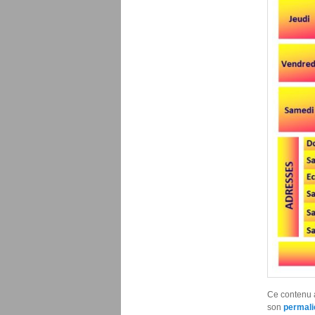
Ce contenu 
son
permali