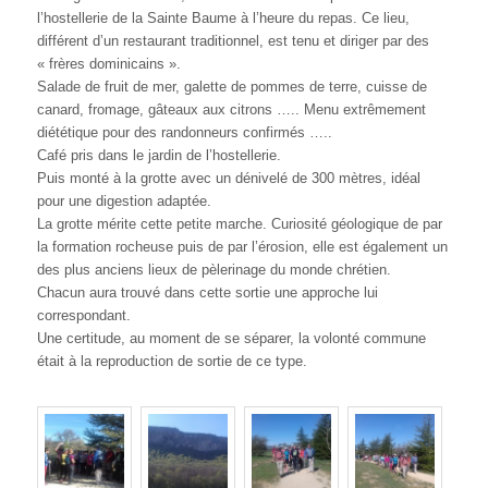
l’hostellerie de la Sainte Baume à l’heure du repas. Ce lieu,
différent d’un restaurant traditionnel, est tenu et diriger par des
« frères dominicains ».
Salade de fruit de mer, galette de pommes de terre, cuisse de
canard, fromage, gâteaux aux citrons ….. Menu extrêmement
diététique pour des randonneurs confirmés …..
Café pris dans le jardin de l’hostellerie.
Puis monté à la grotte avec un dénivelé de 300 mètres, idéal
pour une digestion adaptée.
La grotte mérite cette petite marche. Curiosité géologique de par
la formation rocheuse puis de par l’érosion, elle est également un
des plus anciens lieux de pèlerinage du monde chrétien.
Chacun aura trouvé dans cette sortie une approche lui
correspondant.
Une certitude, au moment de se séparer, la volonté commune
était à la reproduction de sortie de ce type.