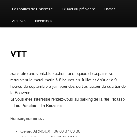
Les sorties de Chrystelle
Le mot du président
Photos
Archives
Nécrologie
VTT
Sans être une véritable section, une équipe de copains se
retrouvent le mardi matin à 8 heures en Juillet et Août et à 9
heures de septembre à juin pour des sorties autour du quartier de
la Bouverie.
Si vous êtes intéressé rendez-vous au parking de la rue Picasso
– Lou Paradou – La Bouverie
Renseignements :
Gérard ARNOUX : 06 68 87 03 30