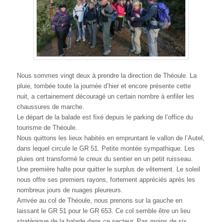
Nous sommes vingt deux à prendre la direction de Théoule. La
pluie, tombée toute la journée d’hier et encore présente cette
nuit, a certainement découragé un certain nombre à enfiler les
chaussures de marche.
Le départ de la balade est fixé depuis le parking de l’office du
tourisme de Théoule.
Nous quittons les lieux habités en empruntant le vallon de l’Autel,
dans lequel circule le GR 51. Petite montée sympathique. Les
pluies ont transformé le creux du sentier en un petit ruisseau.
Une première halte pour quitter le surplus de vêtement. Le soleil
nous offre ses premiers rayons, fortement appréciés après les
nombreux jours de nuages pleureurs.
Arrivée au col de Théoule, nous prenons sur la gauche en
laissant le GR 51 pour le GR 653. Ce col semble être un lieu
stratègique de la balade dans ce secteur. Pas moins de six