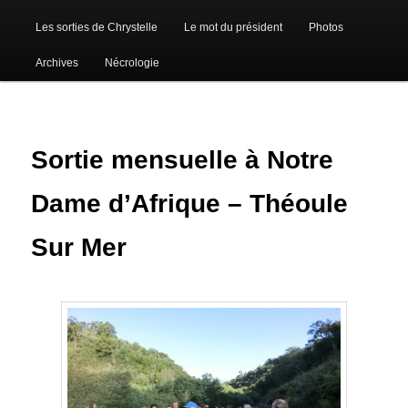
Les sorties de Chrystelle
Le mot du président
Photos
Archives
Nécrologie
Sortie mensuelle à Notre
Dame d’Afrique – Théoule
Sur Mer